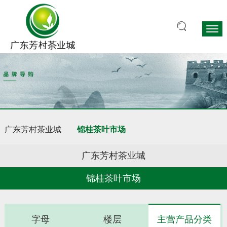
广东芳村茶业城
锦桂茶叶市场
广东芳村茶业城
锦桂茶叶市场
字母
楼层
主营产品分类