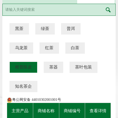
黑茶
绿茶
普洱
乌龙茶
红茶
白茶
柑普陈皮
茶器
茶叶包装
知名茶企
粤公网安备 44010302001001号
主营产品
商铺名称
商铺编号
查看详情